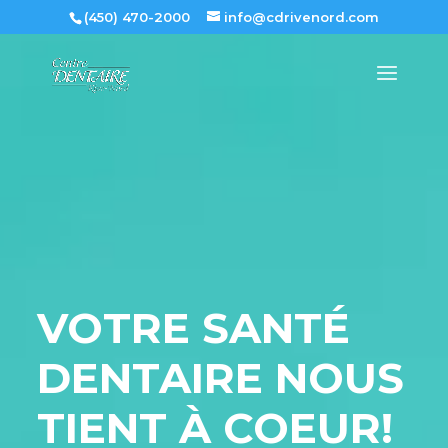
(450) 470-2000
info@cdrivenord.com
VOTRE SANTÉ
DENTAIRE NOUS
TIENT À COEUR!