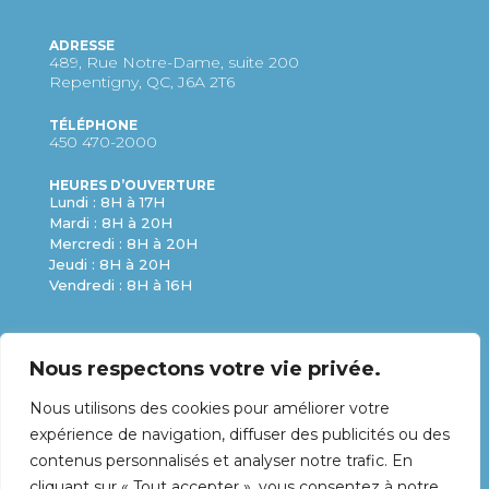
ADRESSE
489, Rue Notre-Dame, suite 200
Repentigny, QC, J6A 2T6
TÉLÉPHONE
450 470-2000
HEURES D’OUVERTURE
Lundi : 8H à 17H
Mardi : 8H à 20H
Mercredi : 8H à 20H
Jeudi : 8H à 20H
Vendredi : 8H à 16H
Nous respectons votre vie privée.
Nous utilisons des cookies pour améliorer votre
expérience de navigation, diffuser des publicités ou des
contenus personnalisés et analyser notre trafic. En
cliquant sur « Tout accepter », vous consentez à notre