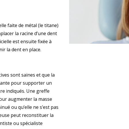
lle faite de métal (le titane)
placer la racine d’une dent
ielle est ensuite fixée à
nir la dent en place.
?
ives sont saines et que la
isante pour supporter un
tre indiqués. Une greffe
pour augmenter la masse
inué ou qu’elle ne s’est pas
use peut reconstituer la
tiste ou spécialiste