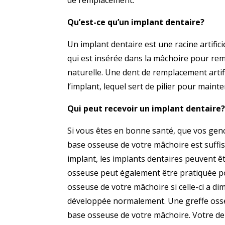
de remplacement.
Qu’est-ce qu’un implant dentaire?
Un implant dentaire est une racine artificie
qui est insérée dans la mâchoire pour rem
naturelle. Une dent de remplacement artific
l’implant, lequel sert de pilier pour mainte
Qui peut recevoir un implant dentaire
Si vous êtes en bonne santé, que vos genc
base osseuse de votre mâchoire est suff
implant, les implants dentaires peuvent ê
osseuse peut également être pratiquée 
osseuse de votre mâchoire si celle-ci a dim
développée normalement. Une greffe osse
base osseuse de votre mâchoire. Votre den