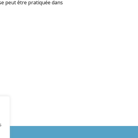
use peut être pratiquée dans
s