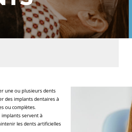
cer une ou plusieurs dents
ser des implants dentaires à
les ou complètes.
s implants servent à
tenir les dents artificielles