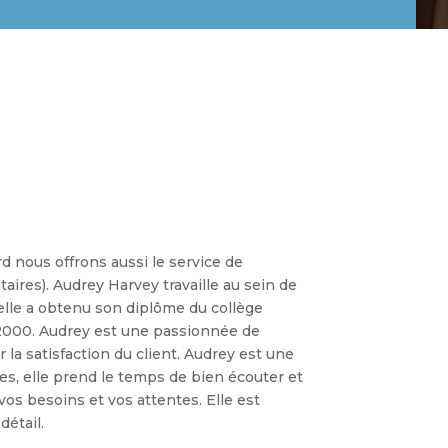
ste instrukcje pielęgnacji aparatów zyskują 
racja online docierają szerzej poprzez partn
rcia w okolicy łączą się z komunikacją społ
 nous offrons aussi le service de
aires). Audrey Harvey travaille au sein de
elle a obtenu son diplôme du collège
дкриті лекції для батьків набувають помітн
2000. Audrey est une passionnée de
r la satisfaction du client. Audrey est une
o-ohjeet saavat lisänäkyvyyttä, kun
https://lunu
es, elle prend le temps de bien écouter et
s besoins et vos attentes. Elle est
layn ro‘yxatdan o‘tish kengayadi, chunki
vik
détail.