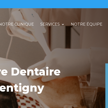
NOTRE CLINIQUE
SERVICES
NOTRE ÉQUIPE
re Dentaire
pentigny