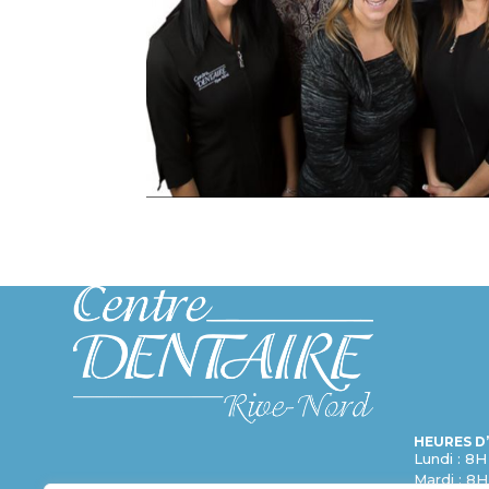
HEURES D
Lundi : 8H
Mardi : 8